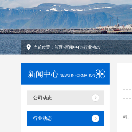
当前位置：
首页
>
新闻中心
>
行业动态
新闻中心
NEWS INFORMATION
公司动态
料、
行业动态