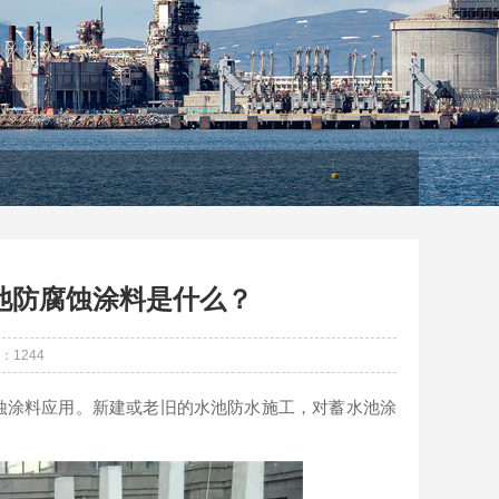
池防腐蚀涂料是什么？
：
1244
蚀涂料应用。新建或老旧的水池防水施工，对蓄水池涂