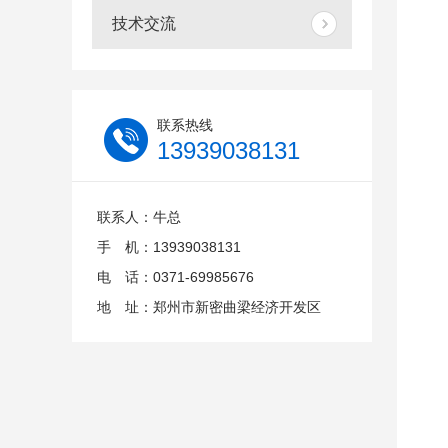
技术交流
联系热线
13939038131
联系人：牛总
手 机：13939038131
电 话：0371-69985676
地 址：郑州市新密曲梁经济开发区