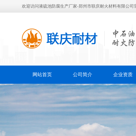
欢迎访问液硫池防腐生产厂家-郑州市联庆耐火材料有限公司
网站首页
公司简介
企业资质