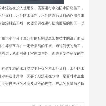
的水泥池在投入使用前，需要进行水池防水防腐施工，
水池涂料，水池防水涂料，水池防腐蚀涂料的作用是阻
腐蚀涂料施工后，仍然需要在进行防腐面层的施工，以
子量大小与分子量分布的控制以及架桥技术的设计而获
弹性等相互存在一定矛盾能的平衡。通过简便的施工，
的涂层，从而对处于室内或户外、面临着复杂多变的养
，构筑生态的水环境需要环保的蓄水池涂料，水池防水
蚀涂料在使用中，需要长期浸泡在水中，是否对水生生
对此进行严格的检测及标准的规范。产品的质量与所执